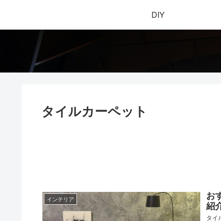
DIY
タイルカーペット
お
インテリア
紹
タイ