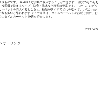
優れものです。 今や様々なお店で購入することができます。 激安のものもあ
、洗濯機で洗えるタイプ、防音・防水など種類は豊富です。 しかし、いざタ
カーペットを購入するとなると、種類が多すぎてどれを選べばいいのかわか
い方も多いと思われます そこで今回は、タイルカーペットの説明と共に、お
めのタイルカーペット10選を紹介します。
2021.04.27
ンサーリンク