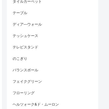
タイルカーペット
テーブル
ディア―ウォール
テッシュケース
テレビスタンド
のこぎり
バランスボール
フェイクグリーン
フローリング
ヘルツォーク&ド・ムーロン