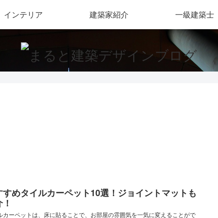
インテリア
建築家紹介
一級建築士
すすめタイルカーペット10選！ジョイントマットも
介！
ルカーペットは、床に貼ることで、お部屋の雰囲気を一気に変えることがで