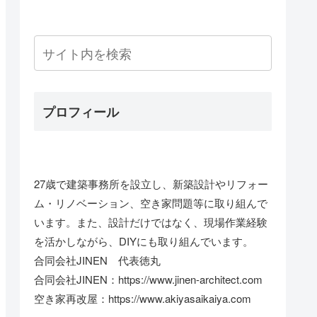
プロフィール
27歳で建築事務所を設立し、新築設計やリフォー
ム・リノベーション、空き家問題等に取り組んで
います。また、設計だけではなく、現場作業経験
を活かしながら、DIYにも取り組んでいます。
合同会社JINEN 代表徳丸
合同会社JINEN：https://www.jinen-architect.com
空き家再改屋：https://www.akiyasaikaiya.com