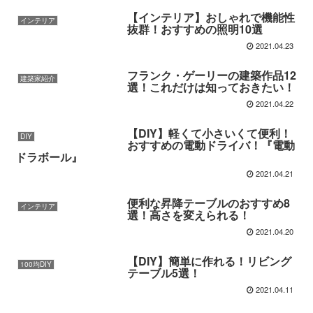
【インテリア】おしゃれで機能性
インテリア
抜群！おすすめの照明10選
2021.04.23
フランク・ゲーリーの建築作品12
建築家紹介
選！これだけは知っておきたい！
2021.04.22
【DIY】軽くて小さいくて便利！
DIY
おすすめの電動ドライバ！『電動
ドラボール』
2021.04.21
便利な昇降テーブルのおすすめ8
インテリア
選！高さを変えられる！
2021.04.20
【DIY】簡単に作れる！リビング
100均DIY
テーブル5選！
2021.04.11