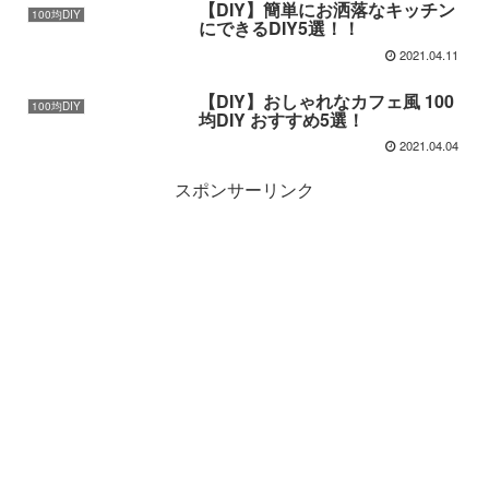
【DIY】簡単にお洒落なキッチン
100均DIY
にできるDIY5選！！
2021.04.11
【DIY】おしゃれなカフェ風 100
100均DIY
均DIY おすすめ5選！
2021.04.04
スポンサーリンク