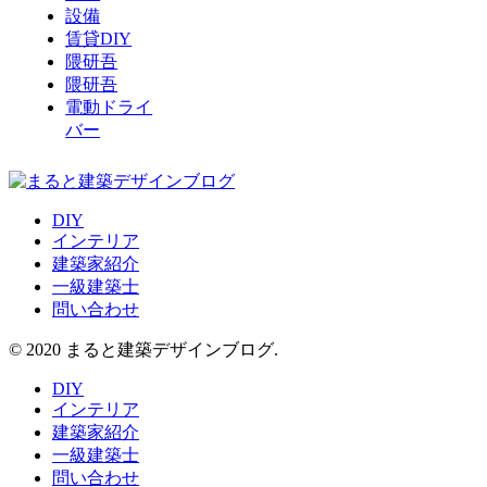
設備
賃貸DIY
隈研吾
隈研吾
電動ドライ
バー
DIY
インテリア
建築家紹介
一級建築士
問い合わせ
© 2020 まると建築デザインブログ.
DIY
インテリア
建築家紹介
一級建築士
問い合わせ