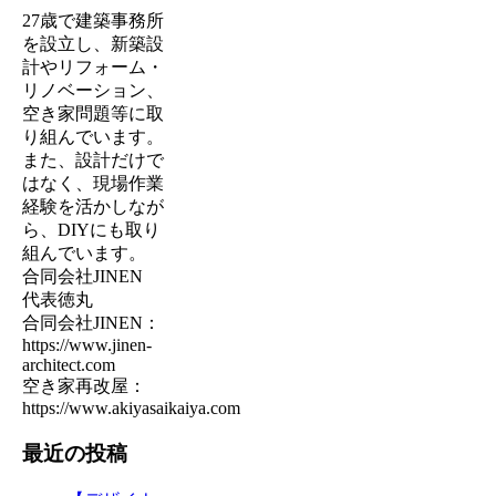
27歳で建築事務所
を設立し、新築設
計やリフォーム・
リノベーション、
空き家問題等に取
り組んでいます。
また、設計だけで
はなく、現場作業
経験を活かしなが
ら、DIYにも取り
組んでいます。
合同会社JINEN
代表徳丸
合同会社JINEN：
https://www.jinen-
architect.com
空き家再改屋：
https://www.akiyasaikaiya.com
最近の投稿