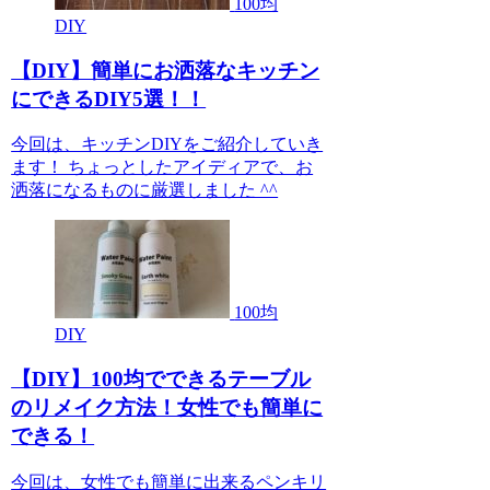
100均
DIY
【DIY】簡単にお洒落なキッチン
にできるDIY5選！！
今回は、キッチンDIYをご紹介していき
ます！ ちょっとしたアイディアで、お
洒落になるものに厳選しました ^^
100均
DIY
【DIY】100均でできるテーブル
のリメイク方法！女性でも簡単に
できる！
今回は、女性でも簡単に出来るペンキリ