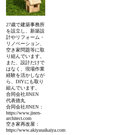
27歳で建築事務所
を設立し、新築設
計やリフォーム・
リノベーション、
空き家問題等に取
り組んでいます。
また、設計だけで
はなく、現場作業
経験を活かしなが
ら、DIYにも取り
組んでいます。
合同会社JINEN
代表徳丸
合同会社JINEN：
https://www.jinen-
architect.com
空き家再改屋：
https://www.akiyasaikaiya.com