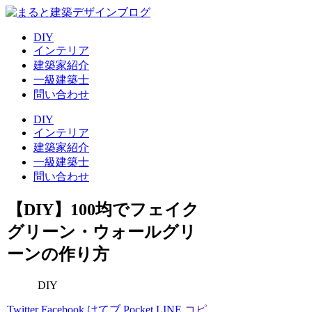
DIY
インテリア
建築家紹介
一級建築士
問い合わせ
DIY
インテリア
建築家紹介
一級建築士
問い合わせ
【DIY】100均でフェイク
グリーン・ウォールグリ
ーンの作り方
DIY
Twitter
Facebook
はてブ
Pocket
LINE
コピ