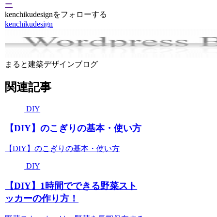
ー
kenchikudesignをフォローする
kenchikudesign
まると建築デザインブログ
関連記事
DIY
【DIY】のこぎりの基本・使い方
【DIY】のこぎりの基本・使い方
DIY
【DIY】1時間でできる野菜スト
ッカーの作り方！